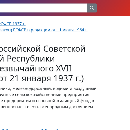
СФСР 1937 г.
акон) РСФСР в редакции от 11 июня 1964 г.
оссийской Советской
й Республики
езвычайного XVII
т 21 января 1937 г.)
рудники, железнодорожный, водный и воздушный
 крупные сельскохозяйственные предприятия
ные предприятия и основной жилищный фонд в
венностью, то есть всенародным достоянием.