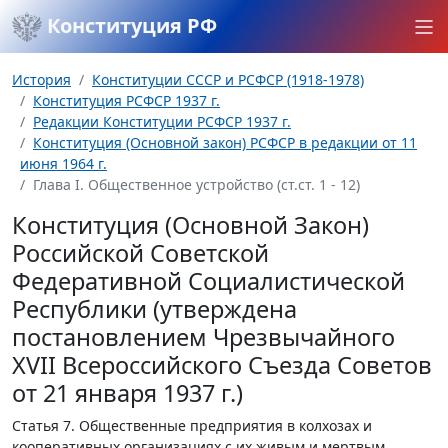
Конституция РФ
История
Конституции СССР и РСФСР (1918-1978)
Конституция РСФСР 1937 г.
Редакции Конституции РСФСР 1937 г.
Конституция (Основной закон) РСФСР в редакции от 11
июня 1964 г.
Глава I. Общественное устройство (ст.ст. 1 - 12)
Конституция (Основной Закон)
Российской Советской
Федеративной Социалистической
Республики (утверждена
постановлением Чрезвычайного
XVII Всероссийского Съезда Советов
от 21 января 1937 г.)
Статья 7.
Общественные предприятия в колхозах и
кооперативных организациях с их живым и мертвым