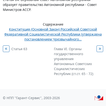
образует правительство Автономной республики - Совет
Министров АССР.
Содержание
Конституция (Основной Закон) Российской Советской
Федеративной Социалистической Республики (утверждена
постановлением Чрезвычайного...
Статья 63
Глава VI. Органы
государственного
управления
Автономных Советских
Социалистических
Республик (ст.ст. 65 - 72)
© НПП "Гарант-Сервис", 2003-2026