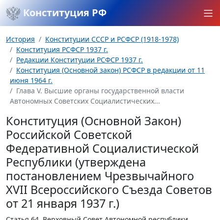
Конституция РФ
История
Конституции СССР и РСФСР (1918-1978)
Конституция РСФСР 1937 г.
Редакции Конституции РСФСР 1937 г.
Конституция (Основной закон) РСФСР в редакции от 11
июня 1964 г.
Глава V. Высшие органы государственной власти
Автономных Советских Социалистических...
Конституция (Основной Закон)
Российской Советской
Федеративной Социалистической
Республики (утверждена
постановлением Чрезвычайного
XVII Всероссийского Съезда Советов
от 21 января 1937 г.)
Статья 64.
Верховный Совет Автономной республики