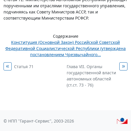
порученными им отраслями государственного управления,
подчиняясь как Совету Министров АССР, так и
соответствующим Министерствам РСФСР.
Содержание
Конституция (Основной Закон) Российской Советской
Федеративной Социалистической Республики (утверждена
постановлением Чрезвычайного...
Статья 71
Глава VII. Органы
государственной власти
автономных областей
(ст.ст. 73 - 76)
© НПП "Гарант-Сервис", 2003-2026