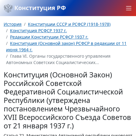
Конституция РФ
История
Конституции СССР и РСФСР (1918-1978)
Конституция РСФСР 1937 г.
Редакции Конституции РСФСР 1937 г.
Конституция (Основной закон) РСФСР в редакции от 11
июня 1964 г.
Глава VI. Органы государственного управления
Автономных Советских Социалистических...
Конституция (Основной Закон)
Российской Советской
Федеративной Социалистической
Республики (утверждена
постановлением Чрезвычайного
XVII Всероссийского Съезда Советов
от 21 января 1937 г.)
Статья 72.
Министерства Автономной республики руководят