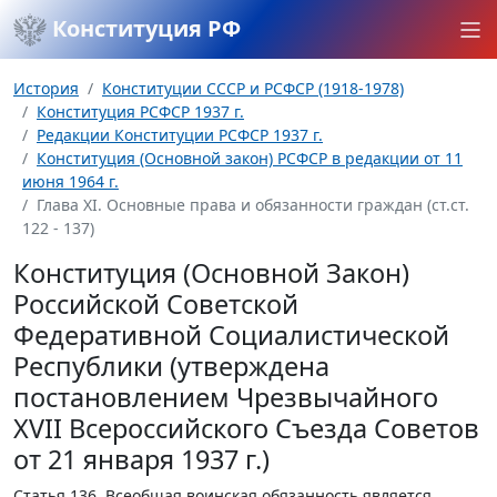
Конституция РФ
История
Конституции СССР и РСФСР (1918-1978)
Конституция РСФСР 1937 г.
Редакции Конституции РСФСР 1937 г.
Конституция (Основной закон) РСФСР в редакции от 11
июня 1964 г.
Глава XI. Основные права и обязанности граждан (ст.ст.
122 - 137)
Конституция (Основной Закон)
Российской Советской
Федеративной Социалистической
Республики (утверждена
постановлением Чрезвычайного
XVII Всероссийского Съезда Советов
от 21 января 1937 г.)
Статья 136.
Всеобщая воинская обязанность является