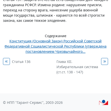
гражданина РСФСР. Измена родине: нарушение присяги,
переход на сторону врага, нанесение ущерба военной
мощи государства, шпионаж - караются по всей строгости
закона, как самое тяжкое злодеяние.
Содержание
Конституция (Основной Закон) Российской Советской
Федеративной Социалистической Республики (утверждена
постановлением Чрезвычайного...
Статья 136
Глава XII.
Избирательная система
(ст.ст. 138 - 147)
© НПП "Гарант-Сервис", 2003-2026