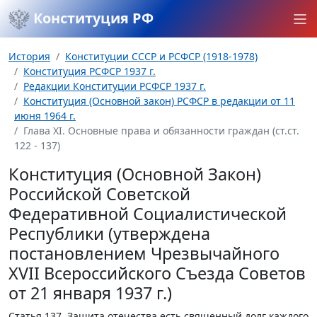
Конституция РФ
История
Конституции СССР и РСФСР (1918-1978)
Конституция РСФСР 1937 г.
Редакции Конституции РСФСР 1937 г.
Конституция (Основной закон) РСФСР в редакции от 11
июня 1964 г.
Глава XI. Основные права и обязанности граждан (ст.ст.
122 - 137)
Конституция (Основной Закон)
Российской Советской
Федеративной Социалистической
Республики (утверждена
постановлением Чрезвычайного
XVII Всероссийского Съезда Советов
от 21 января 1937 г.)
Статья 137.
Защита отечества есть священный долг каждого