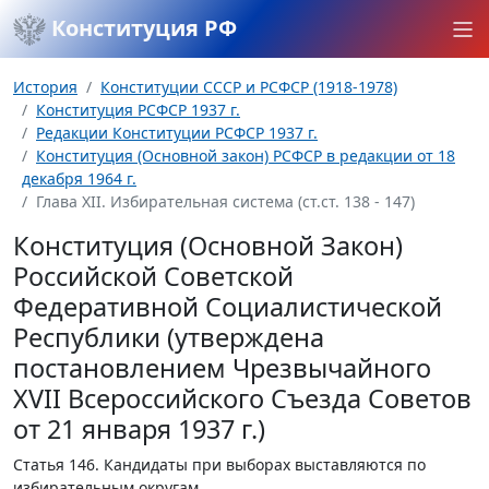
Конституция РФ
История
Конституции СССР и РСФСР (1918-1978)
Конституция РСФСР 1937 г.
Редакции Конституции РСФСР 1937 г.
Конституция (Основной закон) РСФСР в редакции от 18
декабря 1964 г.
Глава XII. Избирательная система (ст.ст. 138 - 147)
Конституция (Основной Закон)
Российской Советской
Федеративной Социалистической
Республики (утверждена
постановлением Чрезвычайного
XVII Всероссийского Съезда Советов
от 21 января 1937 г.)
Статья 146.
Кандидаты при выборах выставляются по
избирательным округам.