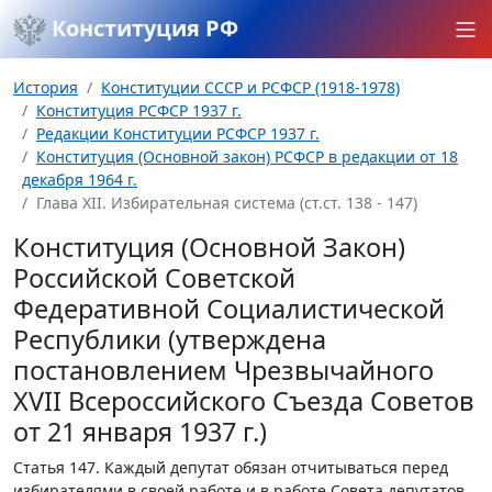
Конституция РФ
История
Конституции СССР и РСФСР (1918-1978)
Конституция РСФСР 1937 г.
Редакции Конституции РСФСР 1937 г.
Конституция (Основной закон) РСФСР в редакции от 18
декабря 1964 г.
Глава XII. Избирательная система (ст.ст. 138 - 147)
Конституция (Основной Закон)
Российской Советской
Федеративной Социалистической
Республики (утверждена
постановлением Чрезвычайного
XVII Всероссийского Съезда Советов
от 21 января 1937 г.)
Статья 147.
Каждый депутат обязан отчитываться перед
избирателями в своей работе и в работе Совета депутатов