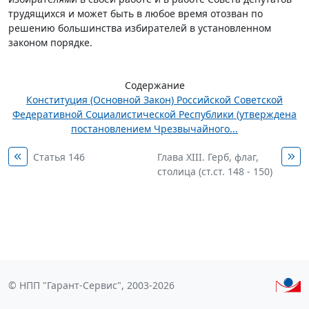
трудящихся и может быть в любое время отозван по
решению большинства избирателей в установленном
законом порядке.
Содержание
Конституция (Основной Закон) Российской Советской
Федеративной Социалистической Республики (утверждена
постановлением Чрезвычайного...
Статья 146
Глава XIII. Герб, флаг,
столица (ст.ст. 148 - 150)
© НПП "Гарант-Сервис", 2003-2026