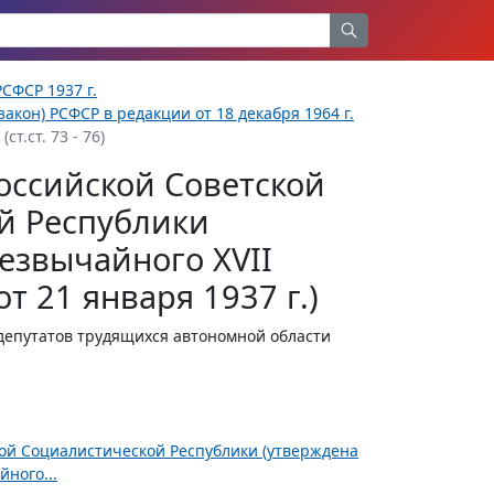
СФСР 1937 г.
акон) РСФСР в редакции от 18 декабря 1964 г.
т.ст. 73 - 76)
оссийской Советской
й Республики
езвычайного XVII
т 21 января 1937 г.)
епутатов трудящихся автономной области
ной Социалистической Республики (утверждена
ного...