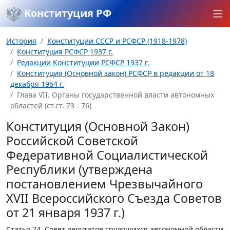
Конституция РФ
История
Конституции СССР и РСФСР (1918-1978)
Конституция РСФСР 1937 г.
Редакции Конституции РСФСР 1937 г.
Конституция (Основной закон) РСФСР в редакции от 18
декабря 1964 г.
Глава VII. Органы государственной власти автономных
областей (ст.ст. 73 - 76)
Конституция (Основной Закон)
Российской Советской
Федеративной Социалистической
Республики (утверждена
постановлением Чрезвычайного
XVII Всероссийского Съезда Советов
от 21 января 1937 г.)
Статья 74.
Совет депутатов трудящихся автономной области