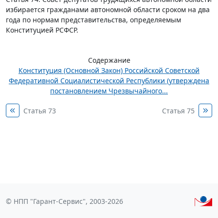
избирается гражданами автономной области сроком на два
года по нормам представительства, определяемым
Конституцией РСФСР.
Содержание
Конституция (Основной Закон) Российской Советской
Федеративной Социалистической Республики (утверждена
постановлением Чрезвычайного...
Статья 73
Статья 75
© НПП "Гарант-Сервис", 2003-2026