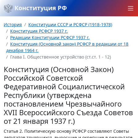
Конституция РФ
История
Конституции СССР и РСФСР (1918-1978)
Конституция РСФСР 1937 г.
Редакции Конституции РСФСР 1937 г.
Конституция (Основной закон) РСФСР в редакции от 18
декабря 1964 г.
Глава I. Общественное устройство (ст.ст. 1 - 12)
Конституция (Основной Закон)
Российской Советской
Федеративной Социалистической
Республики (утверждена
постановлением Чрезвычайного
XVII Всероссийского Съезда Советов
от 21 января 1937 г.)
Статья 2.
Политическую основу РСФСР составляют Советы
депутатов трудящихся, выросшие и окрепшие в результате