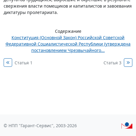
свержения власти помещиков и капиталистов и завоевания
диктатуры пролетариата.
Содержание
Конституция (Основной Закон) Российской Советской
Федеративной Социалистической Республики (утверждена
постановлением Чрезвычайного...
Статья 1
Статья 3
© НПП "Гарант-Сервис", 2003-2026