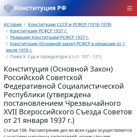
Конституция РФ
История
Конституции СССР и РСФСР (1918-1978)
Конституция РСФСР 1937 г.
Редакции Конституции РСФСР 1937 г.
Конституция (Основной закон) РСФСР в редакции от 1
июля 1970 г.
Глава Х. Суд и прокуратура (ст.ст. 107 - 121)
Конституция (Основной Закон)
Российской Советской
Федеративной Социалистической
Республики (утверждена
постановлением Чрезвычайного
XVII Всероссийского Съезда Советов
от 21 января 1937 г.)
Статья 108.
Рассмотрение дел во всех судах осуществляется
с участием народных заседателей, кроме случаев,