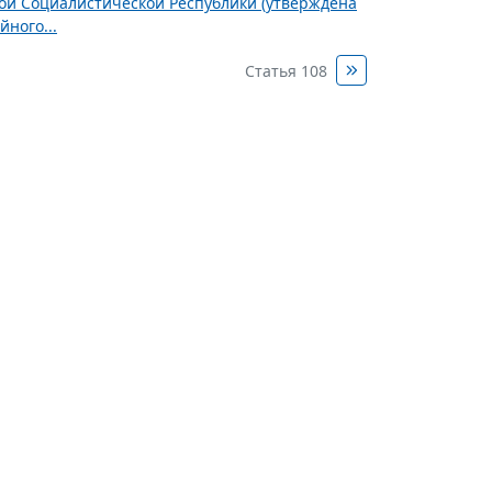
ной Социалистической Республики (утверждена
ного...
Статья 108