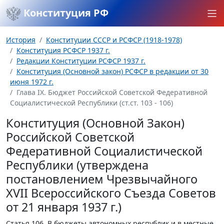
Конституция РФ
История
Конституции СССР и РСФСР (1918-1978)
Конституция РСФСР 1937 г.
Редакции Конституции РСФСР 1937 г.
Конституция (Основной закон) РСФСР в редакции от 30
июня 1972 г.
Глава IX. Бюджет Российской Советской Федеративной
Социалистической Республики (ст.ст. 103 - 106)
Конституция (Основной Закон)
Российской Советской
Федеративной Социалистической
Республики (утверждена
постановлением Чрезвычайного
XVII Всероссийского Съезда Советов
от 21 января 1937 г.)
Статья 106.
В бюджеты автономных республик и в местные