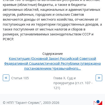
краевые (областные) бюджеты, а также в бюджеты
автономных областей, национальных и административных
округов, районных, городских и сельских Советов
включаются доходы от местного хозяйства, отчисления от
поступающих на их территории государственных доходов, а
также поступления от местных налогов и сборов в
размерах, устанавливаемых законодательством СССР и
РСФСР.
Содержание
Конституция (Основной Закон) Российской Советской
Федеративной Социалистической Республики (утверждена
постановлением Чрезвычайного...
Статья 105
Глава Х. Суд и
прокуратура (ст.ст. 107 -
121)
© НПП "Гарант-Сервис", 2003-2026