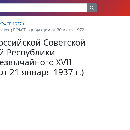
СФСР 1937 г.
акон) РСФСР в редакции от 30 июня 1972 г.
оссийской Советской
й Республики
езвычайного XVII
т 21 января 1937 г.)