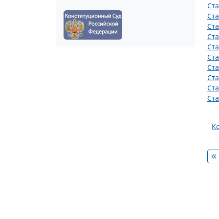
Ста
Ста
Ста
Ста
Ста
Ста
Ста
Ста
Ста
Ста
К