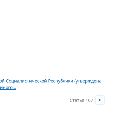
ной Социалистической Республики (утверждена
ного...
Статья 107