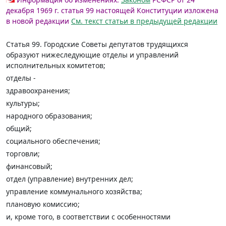
декабря 1969 г. статья 99 настоящей Конституции изложена
в новой редакции
См. текст статьи в предыдущей редакции
Статья 99.
Городские Советы депутатов трудящихся
образуют нижеследующие отделы и управлений
исполнительных комитетов;
отделы -
здравоохранения;
культуры;
народного образования;
общий;
социального обеспечения;
торговли;
финансовый;
отдел (управление) внутренних дел;
управление коммунального хозяйства;
плановую комиссию;
и, кроме того, в соответствии с особенностями