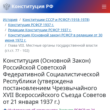
Конституция РФ
История
Конституции СССР и РСФСР (1918-1978)
Конституция РСФСР 1937 г.
Редакции Конституции РСФСР 1937 г.
Конституция (Основной закон) РСФСР в редакции от 30
июня 1972 г.
Глава VIII. Местные органы государственной власти
(ст.ст. 77 - 102)
Конституция (Основной Закон)
Российской Советской
Федеративной Социалистической
Республики (утверждена
постановлением Чрезвычайного
XVII Всероссийского Съезда Советов
от 21 января 1937 г.)
Информация об изменениях:
Законом
РСФСР от 24