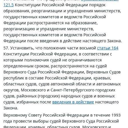
121.5
Конституции Российской Федерации порядок
образования, реорганизации и упразднения министерств,
государственных комитетов и ведомств Российской
Федерации распространяется на образование,
реорганизацию и упразднение министерств,
государственных комитетов и ведомств Российской
Федерации после введения в действие настоящего Закона.
57. Установить, что положения части восьмой
статьи 164
Конституции Российской Федерации, в соответствии с
которыми полномочия судей не ограничиваются
определенным сроком, распространяются на судей
Верховного Суда Российской Федерации, Верховных Судов
республик в составе Российской Федерации, краевых,
областных судов, судов автономной области и автономных
округов, Московского и Санкт-Петербургского городских
судов, районных (городских) народных судов и военных
судов, избранных после
введения в действие
настоящего
Закона.
Верховному Совету Российской Федерации в течение 1993
года провести выборы судей Верховного Суда Российской
Федерации, краевых, областных судов, Московского и