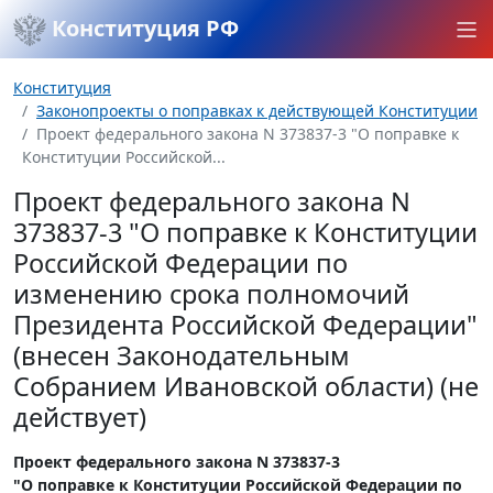
Конституция РФ
Конституция
Законопроекты о поправках к действующей Конституции
Проект федерального закона N 373837-3 "О поправке к
Конституции Российской...
Проект федерального закона N
373837-3 "О поправке к Конституции
Российской Федерации по
изменению срока полномочий
Президента Российской Федерации"
(внесен Законодательным
Собранием Ивановской области) (не
действует)
Проект федерального закона N 373837-3
"О поправке к Конституции Российской Федерации по