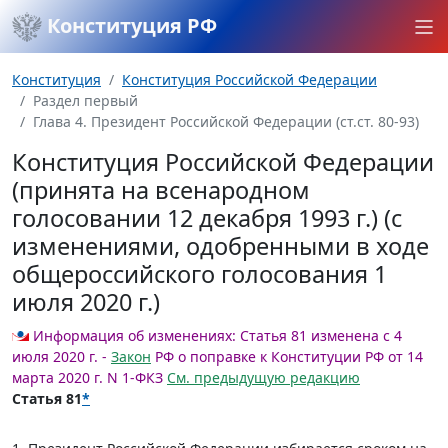
Конституция РФ
Конституция
Конституция Российской Федерации
Раздел первый
Глава 4. Президент Российской Федерации (ст.ст. 80-93)
Конституция Российской Федерации
(принята на всенародном
голосовании 12 декабря 1993 г.) (с
изменениями, одобренными в ходе
общероссийского голосования 1
июля 2020 г.)
Информация об изменениях:
Статья 81 изменена с 4
июля 2020 г. -
Закон
РФ о поправке к Конституции РФ от 14
марта 2020 г. N 1-ФКЗ
См. предыдущую редакцию
Статья 81
*