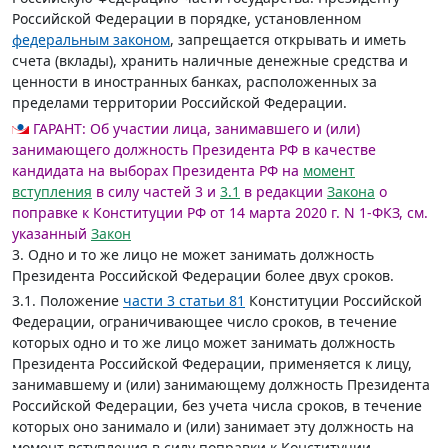
Российской Федерации в порядке, установленном
федеральным законом
, запрещается открывать и иметь
счета (вклады), хранить наличные денежные средства и
ценности в иностранных банках, расположенных за
пределами территории Российской Федерации.
ГАРАНТ:
Об участии лица, занимавшего и (или)
занимающего должность Президента РФ в качестве
кандидата на выборах Президента РФ на
момент
вступления
в силу частей 3 и
3.1
в редакции
Закона
о
поправке к Конституции РФ от 14 марта 2020 г. N 1-ФКЗ, см.
указанный
Закон
3. Одно и то же лицо не может занимать должность
Президента Российской Федерации более двух сроков.
3.1. Положение
части 3 статьи 81
Конституции Российской
Федерации, ограничивающее число сроков, в течение
которых одно и то же лицо может занимать должность
Президента Российской Федерации, применяется к лицу,
занимавшему и (или) занимающему должность Президента
Российской Федерации, без учета числа сроков, в течение
которых оно занимало и (или) занимает эту должность на
момент вступления в силу поправки к Конституции