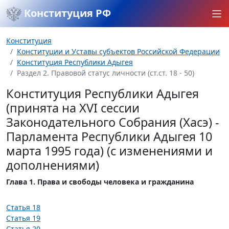
Конституция РФ
Конституция
Конституции и Уставы субъектов Российской Федерации
Конституция Республики Адыгея
Раздел 2. Правовой статус личности (ст.ст. 18 - 50)
Конституция Республики Адыгея
(принята на XVI сессии
Законодательного Собрания (Хасэ) -
Парламента Республики Адыгея 10
марта 1995 года) (с изменениями и
дополнениями)
Глава 1. Права и свободы человека и гражданина
Статья 18
Статья 19
Статья 20