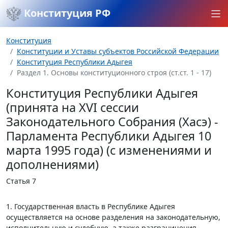
Конституция РФ
Конституция
Конституции и Уставы субъектов Российской Федерации
Конституция Республики Адыгея
Раздел 1. Основы конституционного строя (ст.ст. 1 - 17)
Конституция Республики Адыгея
(принята на XVI сессии
Законодательного Собрания (Хасэ) -
Парламента Республики Адыгея 10
марта 1995 года) (с изменениями и
дополнениями)
Статья 7
1. Государственная власть в Республике Адыгея
осуществляется на основе разделения на законодательную,
исполнительную и судебную, а также разграничения