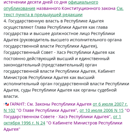
истечении десяти дней со дня
официального
опубликования
названного Конституционного закона
См.
текст пункта в предыдущей редакции
4. Государственную власть в Республике Адыгея
осуществляют Глава Республики Адыгея как глава
государства и высшее должностное лицо Республики
Адыгея (руководитель высшего исполнительного органа
государственной власти Республики Адыгея),
Государственный Совет - Хасэ Республики Адыгея как
постоянно действующий высший и единственный
законодательный (представительный) орган
государственной власти Республики Адыгея, Кабинет
Министров Республики Адыгея как высший
исполнительный орган государственной власти Республики
Адыгея, суды Республики Адыгея как органы судебной
власти.
ГАРАНТ:
См. Законы Республики Адыгея
от 6 июля 2007 г.
N 102
"О Главе Республики Адыгея",
от 10 июля 2006 N 15
"О
Государственном Совете - Хасэ Республики Адыгея",
от 1
октября 1996 г. N 24
"О Кабинете Министров Республики
Адыгея"