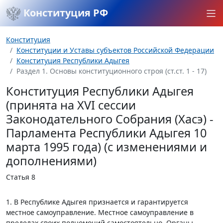
Конституция РФ
Конституция
Конституции и Уставы субъектов Российской Федерации
Конституция Республики Адыгея
Раздел 1. Основы конституционного строя (ст.ст. 1 - 17)
Конституция Республики Адыгея
(принята на XVI сессии
Законодательного Собрания (Хасэ) -
Парламента Республики Адыгея 10
марта 1995 года) (с изменениями и
дополнениями)
Статья 8
1. В Республике Адыгея признается и гарантируется
местное самоуправление. Местное самоуправление в
пределах своих полномочий самостоятельно. Органы