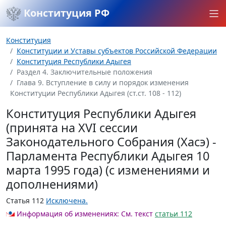
Конституция РФ
Конституция
Конституции и Уставы субъектов Российской Федерации
Конституция Республики Адыгея
Раздел 4. Заключительные положения
Глава 9. Вступление в силу и порядок изменения
Конституции Республики Адыгея (ст.ст. 108 - 112)
Конституция Республики Адыгея
(принята на XVI сессии
Законодательного Собрания (Хасэ) -
Парламента Республики Адыгея 10
марта 1995 года) (с изменениями и
дополнениями)
Статья 112
Исключена.
Информация об изменениях:
См. текст
статьи 112