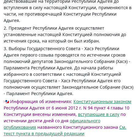
действовавшие на территории Республики Адыгея до
вступления в силу настоящей Конституции, применяются в
части, не противоречащей Конституции Республики
Адыгея.
2. Президент Республики Адыгея осуществляет
установленные настоящей Конституцией полномочия до
истечения срока, на который он был избран.
3. Выборы Государственного Совета - Хасэ Республики
Адыгея первого созыва проводятся по истечении сроков
полномочий депутатов Законодательного Собрания (Хасэ) -
Парламента Республики Адыгея. До начала работы
избранного в соответствии с настоящей Конституцией
Государственного Совета - Хасэ Республики Адыгея его
полномочия осуществляет Законодательное Собрание (Хасэ)
- Парламент Республики Адыгея.
Информация об изменениях:
Конституционным законом
Республики Адыгея от 6 июня 2012 г. N 94 пункт 4 главы 10
Конституции внесены изменения,
вступающие в силу
по
истечении десяти дней со дня
официального
опубликования
названного Конституционного закона
См.
текст пункта в предыдущей редакции