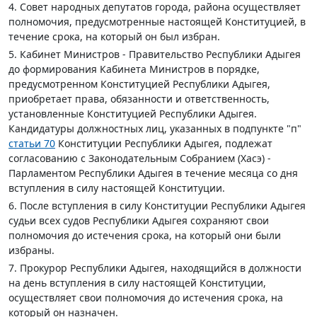
4. Совет народных депутатов города, района осуществляет
полномочия, предусмотренные настоящей Конституцией, в
течение срока, на который он был избран.
5. Кабинет Министров - Правительство Республики Адыгея
до формирования Кабинета Министров в порядке,
предусмотренном Конституцией Республики Адыгея,
приобретает права, обязанности и ответственность,
установленные Конституцией Республики Адыгея.
Кандидатуры должностных лиц, указанных в подпункте "п"
статьи 70
Конституции Республики Адыгея, подлежат
согласованию с Законодательным Собранием (Хасэ) -
Парламентом Республики Адыгея в течение месяца со дня
вступления в силу настоящей Конституции.
6. После вступления в силу Конституции Республики Адыгея
судьи всех судов Республики Адыгея сохраняют свои
полномочия до истечения срока, на который они были
избраны.
7. Прокурор Республики Адыгея, находящийся в должности
на день вступления в силу настоящей Конституции,
осуществляет свои полномочия до истечения срока, на
который он назначен.