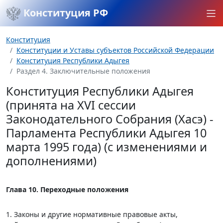
Конституция РФ
Конституция
Конституции и Уставы субъектов Российской Федерации
Конституция Республики Адыгея
Раздел 4. Заключительные положения
Конституция Республики Адыгея
(принята на XVI сессии
Законодательного Собрания (Хасэ) -
Парламента Республики Адыгея 10
марта 1995 года) (с изменениями и
дополнениями)
Глава 10. Переходные положения
1. Законы и другие нормативные правовые акты,