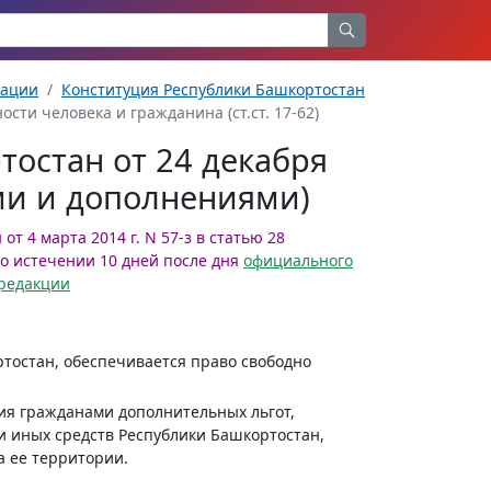
рации
Конституция Республики Башкортостан
ости человека и гражданина (ст.ст. 17-62)
тостан от 24 декабря
ями и дополнениями)
т 4 марта 2014 г. N 57-з в статью 28
о истечении 10 дней после дня
официального
 редакции
ртостан, обеспечивается право свободно
ия гражданами дополнительных льгот,
и иных средств Республики Башкортостан,
а ее территории.