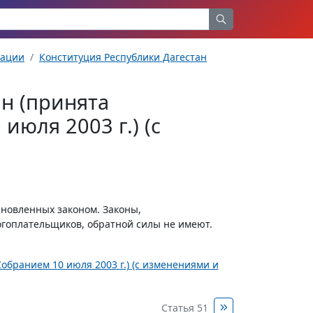
рации
Конституция Республики Дагестан
н (принята
юля 2003 г.) (с
ановленных законом. Законы,
гоплательщиков, обратной силы не имеют.
бранием 10 июля 2003 г.) (с изменениями и
Статья 51