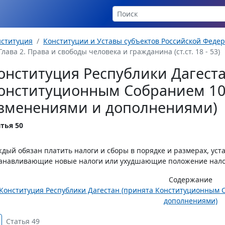
нституция
Конституции и Уставы субъектов Российской Феде
Глава 2. Права и свободы человека и гражданина (ст.ст. 18 - 53)
онституция Республики Дагеста
онституционным Собранием 10 и
зменениями и дополнениями)
тья 50
дый обязан платить налоги и сборы в порядке и размерах, уст
анавливающие новые налоги или ухудшающие положение нало
Содержание
Конституция Республики Дагестан (принята Конституционным Со
дополнениями)
Статья 49