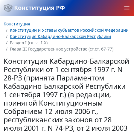
Конституция РФ
Конституция
Конституции и Уставы субъектов Российской Федерации
Конституция Кабардино-Балкарской Республики
Раздел I (гл.гл. I-X)
Глава III Государственное устройство (ст.ст. 67-77)
Конституция Кабардино-Балкарской
Республики от 1 сентября 1997 г. N
28-РЗ (принята Парламентом
Кабардино-Балкарской Республики
1 сентября 1997 г.) (в редакции,
принятой Конституционным
Собранием 12 июля 2006 г.,
республиканских законов от 28
июля 2001 г. N 74-РЗ, от 2 июля 2003