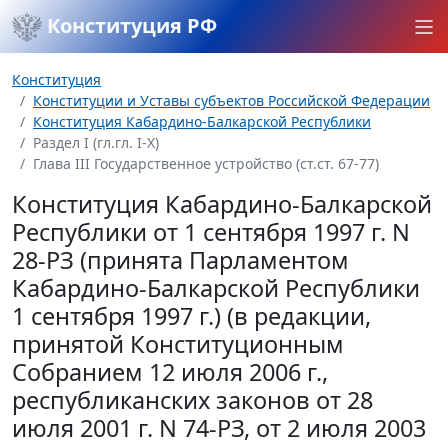
Конституция РФ
Конституция
Конституции и Уставы субъектов Российской Федерации
Конституция Кабардино-Балкарской Республики
Раздел I (гл.гл. I-X)
Глава III Государственное устройство (ст.ст. 67-77)
Конституция Кабардино-Балкарской
Республики от 1 сентября 1997 г. N
28-РЗ (принята Парламентом
Кабардино-Балкарской Республики
1 сентября 1997 г.) (в редакции,
принятой Конституционным
Собранием 12 июля 2006 г.,
республиканских законов от 28
июля 2001 г. N 74-РЗ, от 2 июля 2003