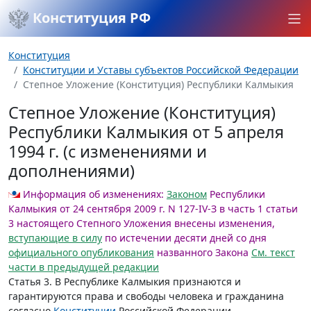
Конституция РФ
Конституция
Конституции и Уставы субъектов Российской Федерации
Степное Уложение (Конституция) Республики Калмыкия
Степное Уложение (Конституция)
Республики Калмыкия от 5 апреля
1994 г. (с изменениями и
дополнениями)
Информация об изменениях:
Законом
Республики
Калмыкия от 24 сентября 2009 г. N 127-IV-З в часть 1 статьи
3 настоящего Степного Уложения внесены изменения,
вступающие в силу
по истечении десяти дней со дня
официального опубликования
названного Закона
См. текст
части в предыдущей редакции
Статья 3.
В Республике Калмыкия признаются и
гарантируются права и свободы человека и гражданина
согласно
Конституции
Российской Федерации,