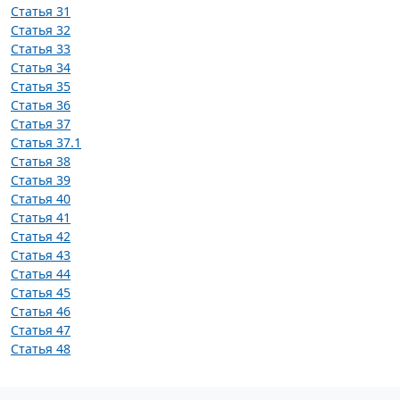
Статья 31
Статья 32
Статья 33
Статья 34
Статья 35
Статья 36
Статья 37
Статья 37.1
Статья 38
Статья 39
Статья 40
Статья 41
Статья 42
Статья 43
Статья 44
Статья 45
Статья 46
Статья 47
Статья 48