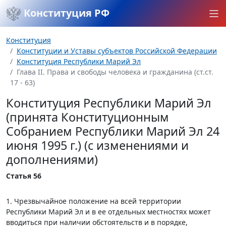
Конституция РФ
Конституция
Конституции и Уставы субъектов Российской Федерации
Конституция Республики Марий Эл
Глава II. Права и свободы человека и гражданина (ст.ст.
17 - 63)
Конституция Республики Марий Эл
(принята Конституционным
Собранием Республики Марий Эл 24
июня 1995 г.) (с изменениями и
дополнениями)
Статья 56
1. Чрезвычайное положение на всей территории
Республики Марий Эл и в ее отдельных местностях может
вводиться при наличии обстоятельств и в порядке,