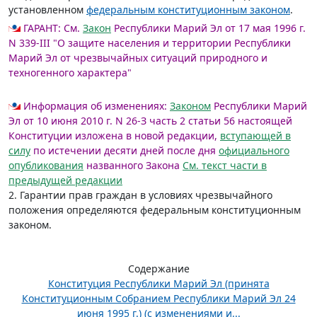
установленном
федеральным конституционным законом
.
ГАРАНТ:
См.
Закон
Республики Марий Эл от 17 мая 1996 г.
N 339-III "О защите населения и территории Республики
Марий Эл от чрезвычайных ситуаций природного и
техногенного характера"
Информация об изменениях:
Законом
Республики Марий
Эл от 10 июня 2010 г. N 26-З часть 2 статьи 56 настоящей
Конституции изложена в новой редакции,
вступающей в
силу
по истечении десяти дней после дня
официального
опубликования
названного Закона
См. текст части в
предыдущей редакции
2. Гарантии прав граждан в условиях чрезвычайного
положения определяются федеральным конституционным
законом.
Содержание
Конституция Республики Марий Эл (принята
Конституционным Собранием Республики Марий Эл 24
июня 1995 г.) (с изменениями и...