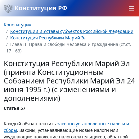
Конституция РФ
Конституция
Конституции и Уставы субъектов Российской Федерации
Конституция Республики Марий Эл
Глава II. Права и свободы человека и гражданина (ст.ст.
17 - 63)
Конституция Республики Марий Эл
(принята Конституционным
Собранием Республики Марий Эл 24
июня 1995 г.) (с изменениями и
дополнениями)
Статья 57
Каждый обязан платить
законно установленные налоги и
сборы
. Законы, устанавливающие новые налоги или
ухудшающие положение налогоплательщиков, обратной