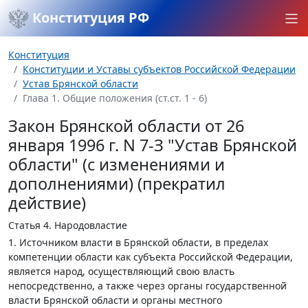
Конституция РФ
Конституция
Конституции и Уставы субъектов Российской Федерации
Устав Брянской области
Глава 1. Общие положения (ст.ст. 1 - 6)
Закон Брянской области от 26
января 1996 г. N 7-З "Устав Брянской
области" (с изменениями и
дополнениями) (прекратил
действие)
Статья 4.
Народовластие
1. Источником власти в Брянской области, в пределах
компетенции области как субъекта Российской Федерации,
является народ, осуществляющий свою власть
непосредственно, а также через органы государственной
власти Брянской области и органы местного