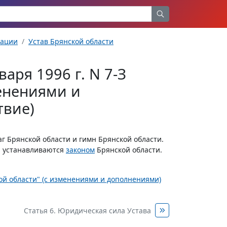
рации
Устав Брянской области
аря 1996 г. N 7-З
менениями и
твие)
г Брянской области и гимн Брянской области.
я устанавливаются
законом
Брянской области.
ской области" (с изменениями и дополнениями)
Статья 6. Юридическая сила Устава