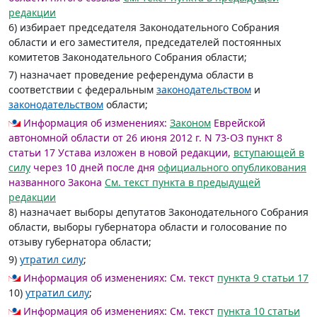
редакции
6) избирает председателя Законодательного Собрания
области и его заместителя, председателей постоянных
комитетов Законодательного Собрания области;
7) назначает проведение референдума области в
соответствии с федеральным
законодательством
и
законодательством
области;
Информация об изменениях:
Законом
Еврейской
автономной области от 26 июня 2012 г. N 73-ОЗ пункт 8
статьи 17 Устава изложен в новой редакции,
вступающей в
силу
через 10 дней после дня
официального опубликования
названного Закона
См. текст пункта в предыдущей
редакции
8) назначает выборы депутатов Законодательного Собрания
области, выборы губернатора области и голосование по
отзыву губернатора области;
9)
утратил силу
;
Информация об изменениях:
См. текст
пункта 9 статьи 17
10)
утратил силу
;
Информация об изменениях:
См. текст
пункта 10 статьи