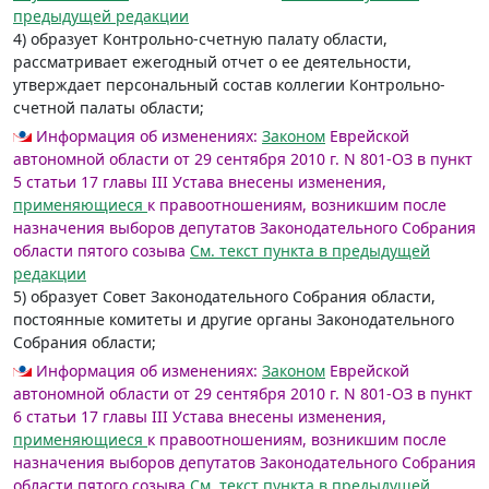
предыдущей редакции
4) образует Контрольно-счетную палату области,
рассматривает ежегодный отчет о ее деятельности,
утверждает персональный состав коллегии Контрольно-
счетной палаты области;
Информация об изменениях:
Законом
Еврейской
автономной области от 29 сентября 2010 г. N 801-ОЗ в пункт
5 статьи 17 главы III Устава внесены изменения,
применяющиеся
к правоотношениям, возникшим после
назначения выборов депутатов Законодательного Собрания
области пятого созыва
См. текст пункта в предыдущей
редакции
5) образует Совет Законодательного Собрания области,
постоянные комитеты и другие органы Законодательного
Собрания области;
Информация об изменениях:
Законом
Еврейской
автономной области от 29 сентября 2010 г. N 801-ОЗ в пункт
6 статьи 17 главы III Устава внесены изменения,
применяющиеся
к правоотношениям, возникшим после
назначения выборов депутатов Законодательного Собрания
области пятого созыва
См. текст пункта в предыдущей