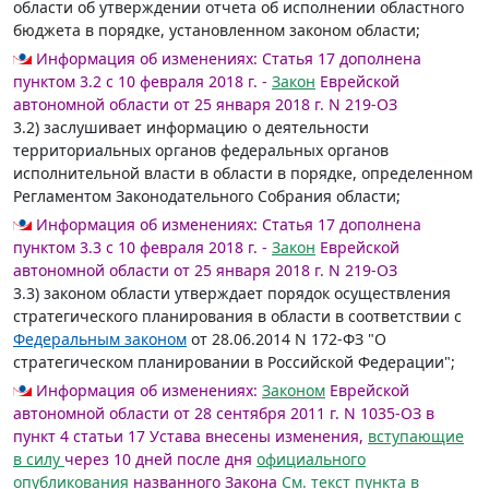
области об утверждении отчета об исполнении областного
бюджета в порядке, установленном законом области;
Информация об изменениях:
Статья 17 дополнена
пунктом 3.2 с 10 февраля 2018 г. -
Закон
Еврейской
автономной области от 25 января 2018 г. N 219-ОЗ
3.2) заслушивает информацию о деятельности
территориальных органов федеральных органов
исполнительной власти в области в порядке, определенном
Регламентом Законодательного Собрания области;
Информация об изменениях:
Статья 17 дополнена
пунктом 3.3 с 10 февраля 2018 г. -
Закон
Еврейской
автономной области от 25 января 2018 г. N 219-ОЗ
3.3) законом области утверждает порядок осуществления
стратегического планирования в области в соответствии с
Федеральным законом
от 28.06.2014 N 172-ФЗ "О
стратегическом планировании в Российской Федерации";
Информация об изменениях:
Законом
Еврейской
автономной области от 28 сентября 2011 г. N 1035-ОЗ в
пункт 4 статьи 17 Устава внесены изменения,
вступающие
в силу
через 10 дней после дня
официального
опубликования
названного Закона
См. текст пункта в