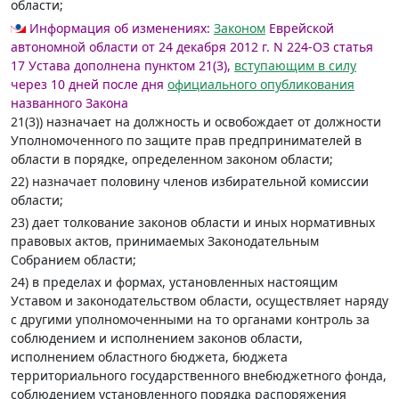
области;
Информация об изменениях:
Законом
Еврейской
автономной области от 24 декабря 2012 г. N 224-ОЗ статья
17 Устава дополнена пунктом 21(3),
вступающим в силу
через 10 дней после дня
официального опубликования
названного Закона
21(3)) назначает на должность и освобождает от должности
Уполномоченного по защите прав предпринимателей в
области в порядке, определенном законом области;
22) назначает половину членов избирательной комиссии
области;
23) дает толкование законов области и иных нормативных
правовых актов, принимаемых Законодательным
Собранием области;
24) в пределах и формах, установленных настоящим
Уставом и законодательством области, осуществляет наряду
с другими уполномоченными на то органами контроль за
соблюдением и исполнением законов области,
исполнением областного бюджета, бюджета
территориального государственного внебюджетного фонда,
соблюдением установленного порядка распоряжения