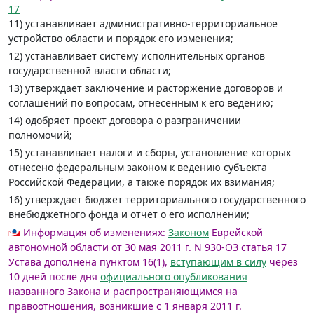
17
11) устанавливает административно-территориальное
устройство области и порядок его изменения;
12) устанавливает систему исполнительных органов
государственной власти области;
13) утверждает заключение и расторжение договоров и
соглашений по вопросам, отнесенным к его ведению;
14) одобряет проект договора о разграничении
полномочий;
15) устанавливает налоги и сборы, установление которых
отнесено федеральным законом к ведению субъекта
Российской Федерации, а также порядок их взимания;
16) утверждает бюджет территориального государственного
внебюджетного фонда и отчет о его исполнении;
Информация об изменениях:
Законом
Еврейской
автономной области от 30 мая 2011 г. N 930-ОЗ статья 17
Устава дополнена пунктом 16(1),
вступающим в силу
через
10 дней после дня
официального опубликования
названного Закона и распространяющимся на
правоотношения, возникшие с 1 января 2011 г.