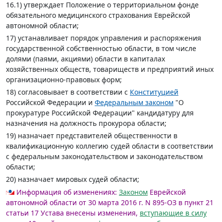
16.1) утверждает Положение о территориальном фонде
обязательного медицинского страхования Еврейской
автономной области;
17) устанавливает порядок управления и распоряжения
государственной собственностью области, в том числе
долями (паями, акциями) области в капиталах
хозяйственных обществ, товариществ и предприятий иных
организационно-правовых форм;
18) согласовывает в соответствии с
Конституцией
Российской Федерации и
Федеральным законом
"О
прокуратуре Российской Федерации" кандидатуру для
назначения на должность прокурора области;
19) назначает представителей общественности в
квалификационную коллегию судей области в соответствии
с федеральным законодательством и законодательством
области;
20) назначает мировых судей области;
Информация об изменениях:
Законом
Еврейской
автономной области от 30 марта 2016 г. N 895-ОЗ в пункт 21
статьи 17 Устава внесены изменения,
вступающие в силу