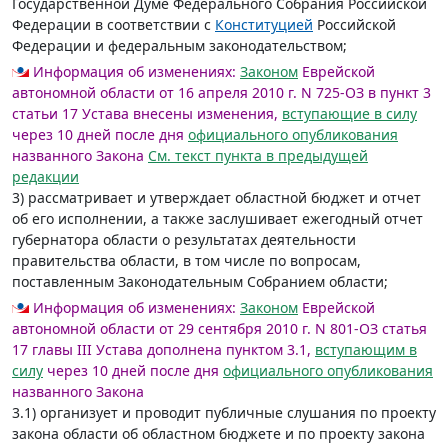
Государственной Думе Федерального Собрания Российской
Федерации в соответствии с
Конституцией
Российской
Федерации и федеральным законодательством;
Информация об изменениях:
Законом
Еврейской
автономной области от 16 апреля 2010 г. N 725-ОЗ в пункт 3
статьи 17 Устава внесены изменения,
вступающие в силу
через 10 дней после дня
официального опубликования
названного Закона
См. текст пункта в предыдущей
редакции
3) рассматривает и утверждает областной бюджет и отчет
об его исполнении, а также заслушивает ежегодный отчет
губернатора области о результатах деятельности
правительства области, в том числе по вопросам,
поставленным Законодательным Собранием области;
Информация об изменениях:
Законом
Еврейской
автономной области от 29 сентября 2010 г. N 801-ОЗ статья
17 главы III Устава дополнена пунктом 3.1,
вступающим в
силу
через 10 дней после дня
официального опубликования
названного Закона
3.1) организует и проводит публичные слушания по проекту
закона области об областном бюджете и по проекту закона