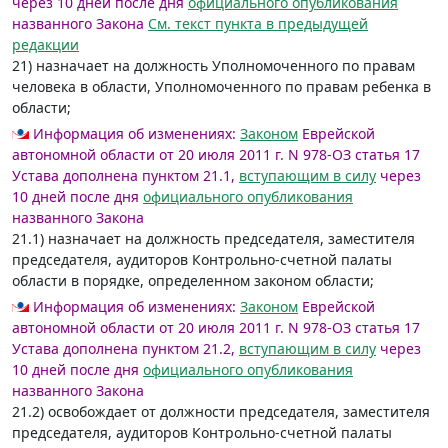
через 10 дней после дня
официального опубликования
названного Закона
См. текст пункта в предыдущей
редакции
21) назначает на должность Уполномоченного по правам
человека в области, Уполномоченного по правам ребенка в
области;
Информация об изменениях:
Законом
Еврейской
автономной области от 20 июля 2011 г. N 978-ОЗ статья 17
Устава дополнена пунктом 21.1,
вступающим в силу
через
10 дней после дня
официального опубликования
названного Закона
21.1) назначает на должность председателя, заместителя
председателя, аудиторов Контрольно-счетной палаты
области в порядке, определенном законом области;
Информация об изменениях:
Законом
Еврейской
автономной области от 20 июля 2011 г. N 978-ОЗ статья 17
Устава дополнена пунктом 21.2,
вступающим в силу
через
10 дней после дня
официального опубликования
названного Закона
21.2) освобождает от должности председателя, заместителя
председателя, аудиторов Контрольно-счетной палаты