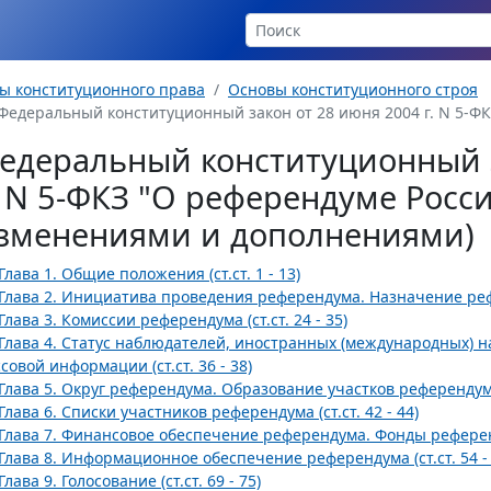
ы конституционного права
Основы конституционного строя
Федеральный конституционный закон от 28 июня 2004 г. N 5-Ф
едеральный конституционный з
. N 5-ФКЗ "О референдуме Росс
зменениями и дополнениями)
Глава 1. Общие положения (ст.ст. 1 - 13)
Глава 2. Инициатива проведения референдума. Назначение рефер
Глава 3. Комиссии референдума (ст.ст. 24 - 35)
Глава 4. Статус наблюдателей, иностранных (международных) 
совой информации (ст.ст. 36 - 38)
Глава 5. Округ референдума. Образование участков референдума (
Глава 6. Списки участников референдума (ст.ст. 42 - 44)
Глава 7. Финансовое обеспечение референдума. Фонды референду
Глава 8. Информационное обеспечение референдума (ст.ст. 54 - 
Глава 9. Голосование (ст.ст. 69 - 75)