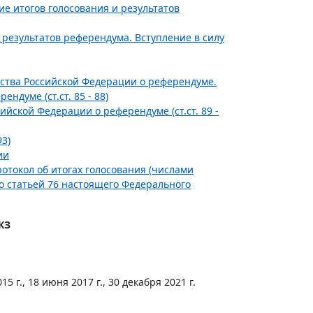
ие итогов голосования и результатов
 результатов референдума. Вступление в силу
ства Российской Федерации о референдуме.
ндуме (ст.ст. 85 - 88)
ийской Федерации о референдуме (ст.ст. 89 -
93)
ии
токол об итогах голосования (числами
о статьей 76 настоящего Федерального
КЗ
15 г., 18 июня 2017 г., 30 декабря 2021 г.