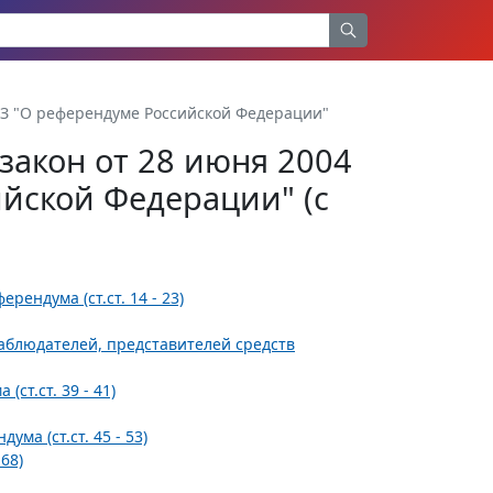
КЗ "О референдуме Российской Федерации"
акон от 28 июня 2004
ийской Федерации" (с
ендума (ст.ст. 14 - 23)
наблюдателей, представителей средств
ст.ст. 39 - 41)
ма (ст.ст. 45 - 53)
68)