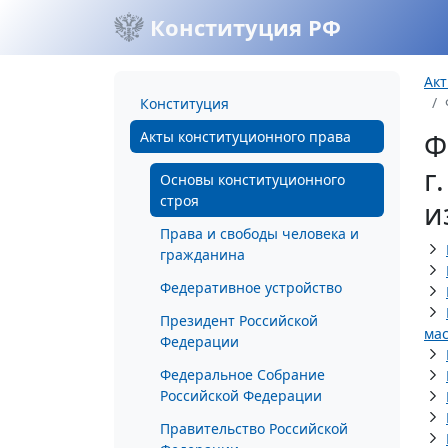
Конституция РФ
Акт
Конституция
Ф
Акты конституционного права
г
Основы конституционного
строя
и
Права и свободы человека и
гражданина
Федеративное устройство
Президент Российской
мас
Федерации
Федеральное Собрание
Российской Федерации
Правительство Российской