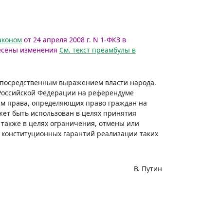
аконом
от 24 апреля 2008 г. N 1-ФКЗ в
есены изменения
См. текст преамбулы в
епосредственным выражением власти народа.
Российской Федерации на референдуме
рм права, определяющих право граждан на
жет быть использован в целях принятия
 также в целях ограничения, отмены или
 конституционных гарантий реализации таких
В. Путин