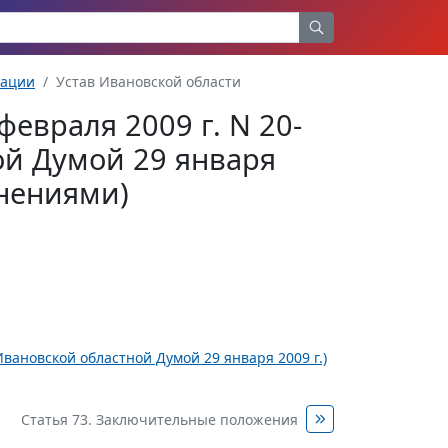
рации
Устав Ивановской области
февраля 2009 г. N 20-
ой Думой 29 января
лнениями)
Ивановской областной Думой 29 января 2009 г.)
Статья 73. Заключительные положения