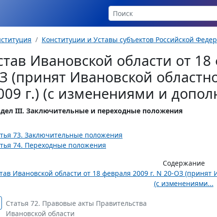
нституция
Конституции и Уставы субъектов Российской Феде
став Ивановской области от 18 
З (принят Ивановской областн
009 г.) (с изменениями и допо
здел III. Заключительные и переходные положения
тья 73. Заключительные положения
тья 74. Переходные положения
Содержание
тав Ивановской области от 18 февраля 2009 г. N 20-ОЗ (принят 
(с изменениями...
Статья 72. Правовые акты Правительства
Ивановской области