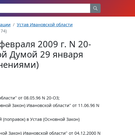
рации
Устав Ивановской области
 74)
февраля 2009 г. N 20-
ой Думой 29 января
лнениями)
ласти" от 08.05.96 N 20-ОЗ;
ной Закон) Ивановской области" от 11.06.96 N
(поправок) в Устав (Основной Закон)
ой Закон) Ивановской области" от 04.12.2000 N