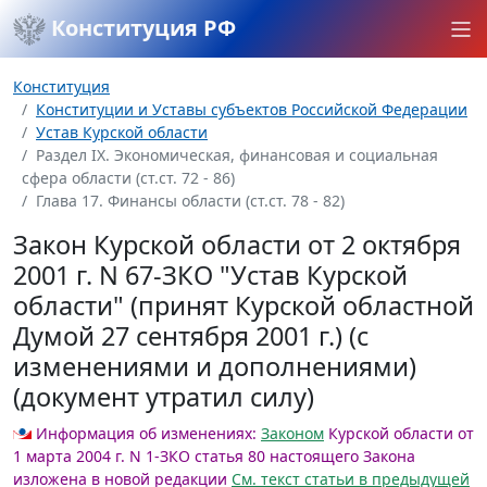
Конституция РФ
Конституция
Конституции и Уставы субъектов Российской Федерации
Устав Курской области
Раздел IX. Экономическая, финансовая и социальная
сфера области (ст.ст. 72 - 86)
Глава 17. Финансы области (ст.ст. 78 - 82)
Закон Курской области от 2 октября
2001 г. N 67-ЗКО "Устав Курской
области" (принят Курской областной
Думой 27 сентября 2001 г.) (с
изменениями и дополнениями)
(документ утратил силу)
Информация об изменениях:
Законом
Курской области от
1 марта 2004 г. N 1-ЗКО статья 80 настоящего Закона
изложена в новой редакции
См. текст статьи в предыдущей