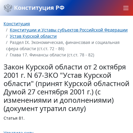
Конституция РФ
Конституция
Конституции и Уставы субъектов Российской Федерации
Устав Курской области
Раздел IX. Экономическая, финансовая и социальная
сфера области (ст.ст. 72 - 86)
Глава 17. Финансы области (ст.ст. 78 - 82)
Закон Курской области от 2 октября
2001 г. N 67-ЗКО "Устав Курской
области" (принят Курской областной
Думой 27 сентября 2001 г.) (с
изменениями и дополнениями)
(документ утратил силу)
Статья 81.
Утратила силу
.