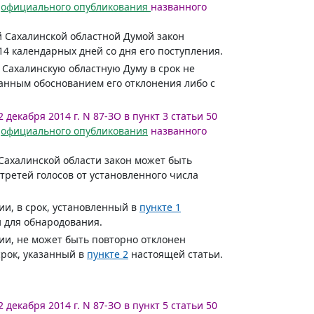
я
официального опубликования
названного
й Сахалинской областной Думой закон
 14 календарных дней со дня его поступления.
 Сахалинскую областную Думу в срок не
ванным обоснованием его отклонения либо с
 декабря 2014 г. N 87-ЗО в пункт 3 статьи 50
я
официального опубликования
названного
 Сахалинской области закон может быть
третей голосов от установленного числа
ии, в срок, установленный в
пункте 1
и для обнародования.
ии, не может быть повторно отклонен
срок, указанный в
пункте 2
настоящей статьи.
 декабря 2014 г. N 87-ЗО в пункт 5 статьи 50