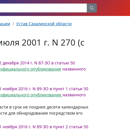
рации
Устав Сахалинской области
юля 2001 г. N 270 (с
 декабря 2014 г. N 87-ЗО в статью 50
я
официального опубликования
названного
 ноября 2016 г. N 89-ЗО в пункт 1 статьи 50
я
официального опубликования
названного
сти в срок не позднее десяти календарных
асти для обнародования посредством его
 ноября 2016 г. N 89-ЗО в пункт 2 статьи 50