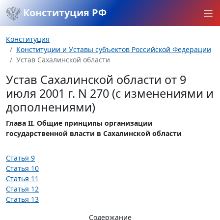
Конституция РФ
Конституция
Конституции и Уставы субъектов Российской Федерации
Устав Сахалинской области
Устав Сахалинской области от 9
июля 2001 г. N 270 (с изменениями и
дополнениями)
Глава II. Общие принципы организации
государственной власти в Сахалинской области
Статья 9
Статья 10
Статья 11
Статья 12
Статья 13
Содержание