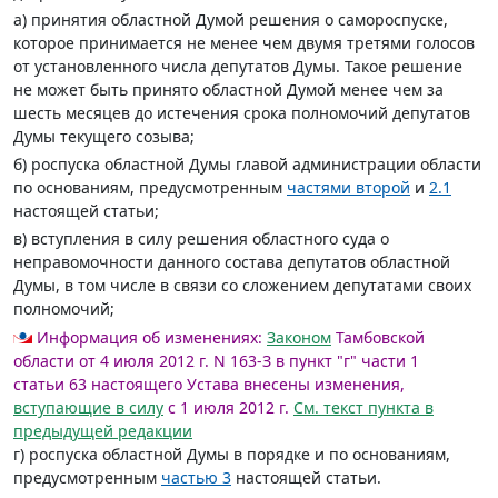
а) принятия областной Думой решения о самороспуске,
которое принимается не менее чем двумя третями голосов
от установленного числа депутатов Думы. Такое решение
не может быть принято областной Думой менее чем за
шесть месяцев до истечения срока полномочий депутатов
Думы текущего созыва;
б) роспуска областной Думы главой администрации области
по основаниям, предусмотренным
частями второй
и
2.1
настоящей статьи;
в) вступления в силу решения областного суда о
неправомочности данного состава депутатов областной
Думы, в том числе в связи со сложением депутатами своих
полномочий;
Информация об изменениях:
Законом
Тамбовской
области от 4 июля 2012 г. N 163-З в пункт "г" части 1
статьи 63 настоящего Устава внесены изменения,
вступающие в силу
с 1 июля 2012 г.
См. текст пункта в
предыдущей редакции
г) роспуска областной Думы в порядке и по основаниям,
предусмотренным
частью 3
настоящей статьи.