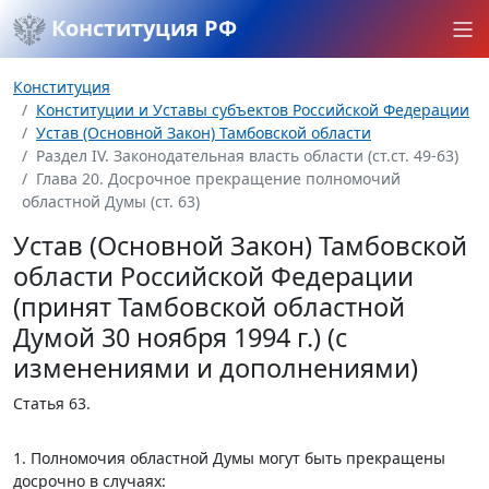
Конституция РФ
Конституция
Конституции и Уставы субъектов Российской Федерации
Устав (Основной Закон) Тамбовской области
Раздел IV. Законодательная власть области (ст.ст. 49-63)
Глава 20. Досрочное прекращение полномочий
областной Думы (ст. 63)
Устав (Основной Закон) Тамбовской
области Российской Федерации
(принят Тамбовской областной
Думой 30 ноября 1994 г.) (с
изменениями и дополнениями)
Статья 63.
1. Полномочия областной Думы могут быть прекращены
досрочно в случаях: