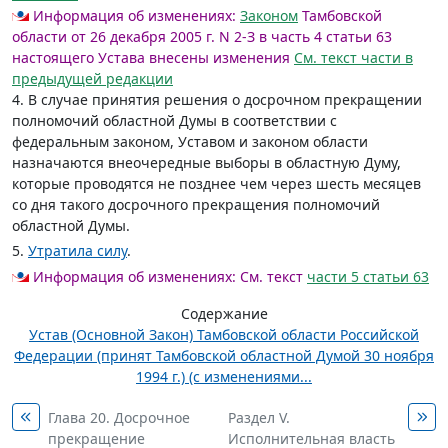
Информация об изменениях:
Законом
Тамбовской
области от 26 декабря 2005 г. N 2-З в часть 4 статьи 63
настоящего Устава внесены изменения
См. текст части в
предыдущей редакции
4. В случае принятия решения о досрочном прекращении
полномочий областной Думы в соответствии с
федеральным законом, Уставом и законом области
назначаются внеочередные выборы в областную Думу,
которые проводятся не позднее чем через шесть месяцев
со дня такого досрочного прекращения полномочий
областной Думы.
5.
Утратила силу
.
Информация об изменениях:
См. текст
части 5 статьи 63
Содержание
Устав (Основной Закон) Тамбовской области Российской
Федерации (принят Тамбовской областной Думой 30 ноября
1994 г.) (с изменениями...
Глава 20. Досрочное
Раздел V.
прекращение
Исполнительная власть