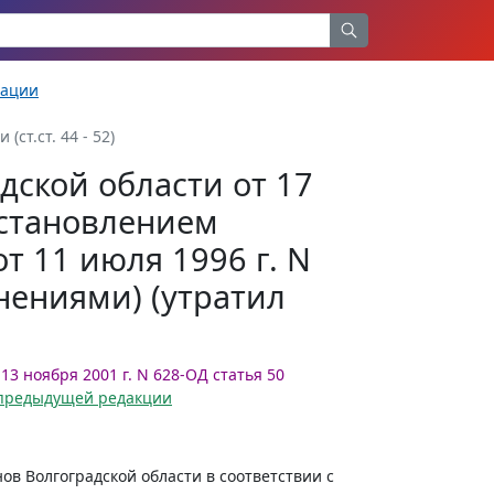
рации
ст.ст. 44 - 52)
дской области от 17
остановлением
т 11 июля 1996 г. N
нениями) (утратил
13 ноября 2001 г. N 628-ОД статья 50
в предыдущей редакции
в Волгоградской области в соответствии с