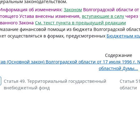
еральным законодательством.
Информация об изменениях:
Законом
Волгоградской области от 
тоящего Устава внесены изменения,
вступающие в силу
через 
ванного Закона
См. текст пункта в предыдущей редакции
Оказание финансовой помощи из бюджета Волгоградской обла
ет осуществляться в формах, предусмотренных
Бюджетным ко
Содержание
тав (Основной закон) Волгоградской области от 17 июля 1996 г.
областной Думы...
Статья 49. Территориальный государственный
Статья 5
внебюджетный фонд
области