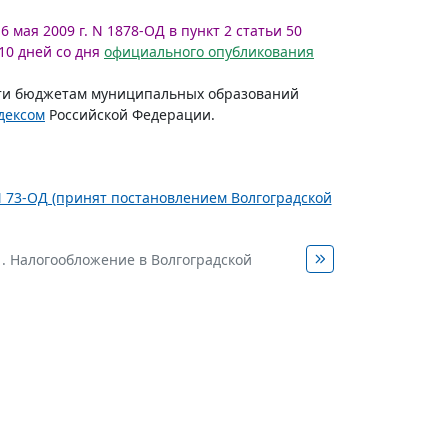
6 мая 2009 г. N 1878-ОД в пункт 2 статьи 50
10 дней со дня
официального опубликования
сти бюджетам муниципальных образований
дексом
Российской Федерации.
 N 73-ОД (принят постановлением Волгоградской
1. Налогообложение в Волгоградской