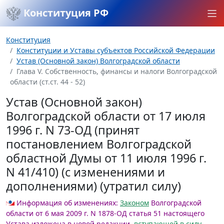
Конституция РФ
Конституция
Конституции и Уставы субъектов Российской Федерации
Устав (Основной закон) Волгоградской области
Глава V. Собственность, финансы и налоги Волгоградской
области (ст.ст. 44 - 52)
Устав (Основной закон)
Волгоградской области от 17 июля
1996 г. N 73-ОД (принят
постановлением Волгоградской
областной Думы от 11 июля 1996 г.
N 41/410) (с изменениями и
дополнениями) (утратил силу)
Информация об изменениях:
Законом
Волгоградской
области от 6 мая 2009 г. N 1878-ОД статья 51 настоящего
Устава изложена в новой редакции,
вступающей в силу