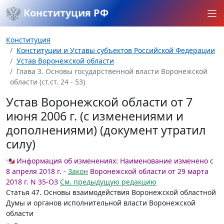
Конституция РФ
Конституция
Конституции и Уставы субъектов Российской Федерации
Устав Воронежской области
Глава 3. Основы государственной власти Воронежской
области (ст.ст. 24 - 53)
Устав Воронежской области от 7
июня 2006 г. (с изменениями и
дополнениями) (документ утратил
силу)
Информация об изменениях:
Наименование изменено с
8 апреля 2018 г. -
Закон
Воронежской области от 29 марта
2018 г. N 35-ОЗ
См. предыдущую редакцию
Статья 47.
Основы взаимодействия Воронежской областной
Думы и органов исполнительной власти Воронежской
области