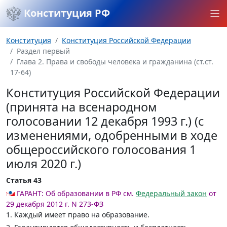
Конституция РФ
Конституция
Конституция Российской Федерации
Раздел первый
Глава 2. Права и свободы человека и гражданина (ст.ст.
17-64)
Конституция Российской Федерации
(принята на всенародном
голосовании 12 декабря 1993 г.) (с
изменениями, одобренными в ходе
общероссийского голосования 1
июля 2020 г.)
Статья 43
ГАРАНТ:
Об образовании в РФ см.
Федеральный закон
от
29 декабря 2012 г. N 273-ФЗ
1. Каждый имеет право на образование.