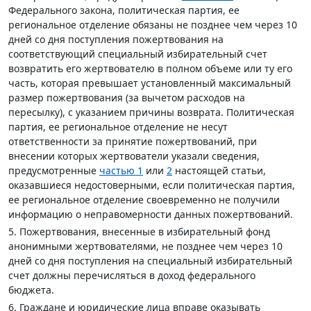
Федерального закона, политическая партия, ее
региональное отделение обязаны не позднее чем через 10
дней со дня поступления пожертвования на
соответствующий специальный избирательный счет
возвратить его жертвователю в полном объеме или ту его
часть, которая превышает установленный максимальный
размер пожертвования (за вычетом расходов на
пересылку), с указанием причины возврата. Политическая
партия, ее региональное отделение не несут
ответственности за принятие пожертвований, при
внесении которых жертвователи указали сведения,
предусмотренные
частью 1
или
2
настоящей статьи,
оказавшиеся недостоверными, если политическая партия,
ее региональное отделение своевременно не получили
информацию о неправомерности данных пожертвований.
5. Пожертвования, внесенные в избирательный фонд
анонимными жертвователями, не позднее чем через 10
дней со дня поступления на специальный избирательный
счет должны перечисляться в доход федерального
бюджета.
6. Граждане и юридические лица вправе оказывать