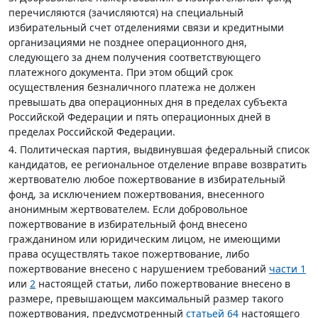
перечисляются (зачисляются) на специальный
избирательный счет отделениями связи и кредитными
организациями не позднее операционного дня,
следующего за днем получения соответствующего
платежного документа. При этом общий срок
осуществления безналичного платежа не должен
превышать два операционных дня в пределах субъекта
Российской Федерации и пять операционных дней в
пределах Российской Федерации.
4. Политическая партия, выдвинувшая федеральный список
кандидатов, ее региональное отделение вправе возвратить
жертвователю любое пожертвование в избирательный
фонд, за исключением пожертвования, внесенного
анонимным жертвователем. Если добровольное
пожертвование в избирательный фонд внесено
гражданином или юридическим лицом, не имеющими
права осуществлять такое пожертвование, либо
пожертвование внесено с нарушением требований
части 1
или
2
настоящей статьи, либо пожертвование внесено в
размере, превышающем максимальный размер такого
пожертвования, предусмотренный
статьей 64
настоящего