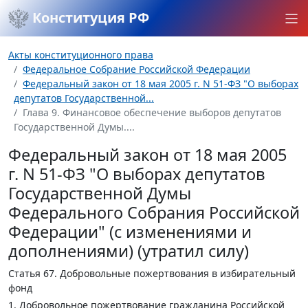
Конституция РФ
Акты конституционного права
Федеральное Собрание Российской Федерации
Федеральный закон от 18 мая 2005 г. N 51-ФЗ "О выборах
депутатов Государственной...
Глава 9. Финансовое обеспечение выборов депутатов
Государственной Думы....
Федеральный закон от 18 мая 2005
г. N 51-ФЗ "О выборах депутатов
Государственной Думы
Федерального Собрания Российской
Федерации" (с изменениями и
дополнениями) (утратил силу)
Статья 67.
Добровольные пожертвования в избирательный
фонд
1. Добровольное пожертвование гражданина Российской