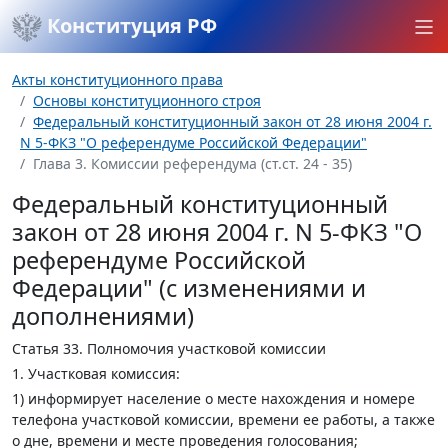
Конституция РФ
Акты конституционного права
Основы конституционного строя
Федеральный конституционный закон от 28 июня 2004 г.
N 5-ФКЗ "О референдуме Российской Федерации"
Глава 3. Комиссии референдума (ст.ст. 24 - 35)
Федеральный конституционный
закон от 28 июня 2004 г. N 5-ФКЗ "О
референдуме Российской
Федерации" (с изменениями и
дополнениями)
Статья 33.
Полномочия участковой комиссии
1. Участковая комиссия:
1) информирует население о месте нахождения и номере
телефона участковой комиссии, времени ее работы, а также
о дне, времени и месте проведения голосования;