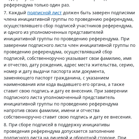
референдума только один раз.
7. Каждый
подписной лист
должен быть заверен подписями
члена инициативной группы по проведению референдума,
осуществлявшего сбор подписей участников референдума,
и одного из уполномоченных представителей
инициативной группы по проведению референдума. При
заверении подписного листа член инициативной группы по
проведению референдума, осуществлявший сбор
подписей, собственноручно указывает свои фамилию, имя
и отчество, дату рождения, адрес места жительства, серию,
номер и дату выдачи паспорта или документа,
заменяющего паспорт гражданина, с указанием
наименования или кода выдавшего его органа, а также
ставит свою подпись и дату ее внесения. При заверении
подписного листа уполномоченный представитель
инициативной группы по проведению референдума
напротив своих фамилии, имени и отчества
собственноручно ставит свою подпись и дату ее внесения.
8. При сборе подписей в поддержку инициативы
проведения референдума допускается заполнение
подписного листа на лицевой и оборотной стороне. При