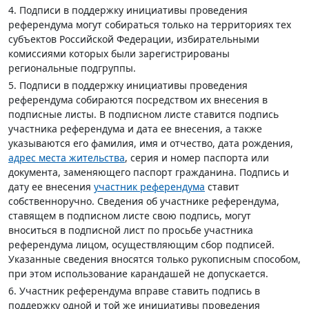
4. Подписи в поддержку инициативы проведения
референдума могут собираться только на территориях тех
субъектов Российской Федерации, избирательными
комиссиями которых были зарегистрированы
региональные подгруппы.
5. Подписи в поддержку инициативы проведения
референдума собираются посредством их внесения в
подписные листы. В подписном листе ставится подпись
участника референдума и дата ее внесения, а также
указываются его фамилия, имя и отчество, дата рождения,
адрес места жительства
, серия и номер паспорта или
документа, заменяющего паспорт гражданина. Подпись и
дату ее внесения
участник референдума
ставит
собственноручно. Сведения об участнике референдума,
ставящем в подписном листе свою подпись, могут
вноситься в подписной лист по просьбе участника
референдума лицом, осуществляющим сбор подписей.
Указанные сведения вносятся только рукописным способом,
при этом использование карандашей не допускается.
6. Участник референдума вправе ставить подпись в
поддержку одной и той же инициативы проведения