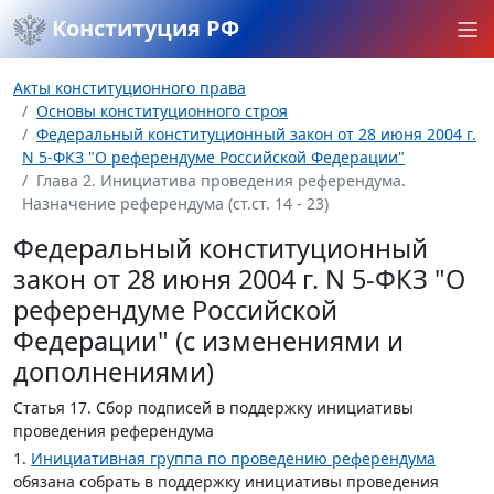
Конституция РФ
Акты конституционного права
Основы конституционного строя
Федеральный конституционный закон от 28 июня 2004 г.
N 5-ФКЗ "О референдуме Российской Федерации"
Глава 2. Инициатива проведения референдума.
Назначение референдума (ст.ст. 14 - 23)
Федеральный конституционный
закон от 28 июня 2004 г. N 5-ФКЗ "О
референдуме Российской
Федерации" (с изменениями и
дополнениями)
Статья 17.
Сбор подписей в поддержку инициативы
проведения референдума
1.
Инициативная группа по проведению референдума
обязана собрать в поддержку инициативы проведения