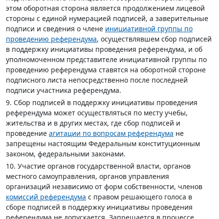
этом оборотная сторона является продолжением лицевой
стороны с единой нумерацией подписей, а заверительные
подписи и сведения о члене
инициативной группы по
проведению референдума
, осуществлявшем сбор подписей
в поддержку инициативы проведения референдума, и об
уполномоченном представителе инициативной группы по
проведению референдума ставятся на оборотной стороне
подписного листа непосредственно после последней
подписи участника референдума.
9. Сбор подписей в поддержку инициативы проведения
референдума может осуществляться по месту учебы,
жительства и в других местах, где сбор подписей и
проведение
агитации по вопросам референдума
не
запрещены настоящим Федеральным конституционным
законом, федеральными законами.
10. Участие органов государственной власти, органов
местного самоуправления, органов управления
организаций независимо от форм собственности, членов
комиссий референдума
с правом решающего голоса в
сборе подписей в поддержку инициативы проведения
референдума не допускается. Запрещается в процессе